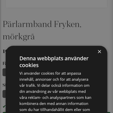
Pärlarmband Fryken,
mörkgrå
199 kr
×
Köp 2 armband för 349 kr
Denna webbplats använder
Färg
cookies
Mörkgrå
Vi använder cookies för att anpassa
innehåll, annonser och för att analysera
Storlek
vår trafik. Vi delar också information om
din användning av vår webbplats med
20 cm
våra reklam- och analyspartners som kan
kombinera den med annan information
I LAGER
som du har tillhandahållit dem eller som