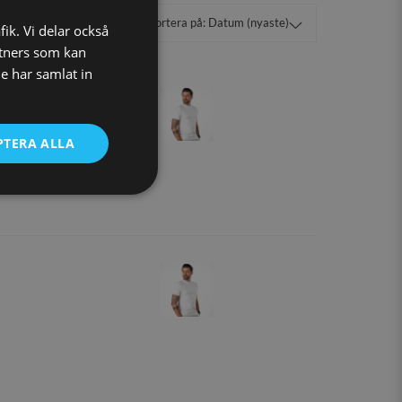
fik. Vi delar också
tners som kan
e har samlat in
PTERA ALLA