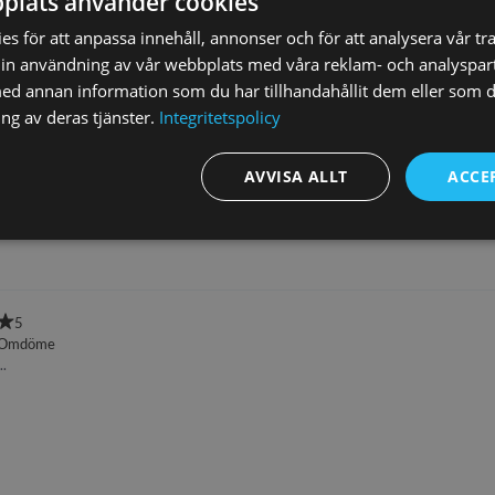
plats använder cookies
s för att anpassa innehåll, annonser och för att analysera vår tra
in användning av vår webbplats med våra reklam- och analyspar
d annan information som du har tillhandahållit dem eller som d
ng av deras tjänster.
Integritetspolicy
AVVISA ALLT
ACCE