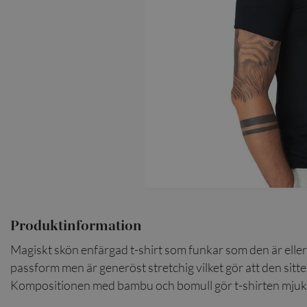
SCARVES
SLIPSAR
LÄDERVÄSKOR
Produktinformation
Magiskt skön enfärgad t-shirt som funkar som den är eller 
passform men är generöst stretchig vilket gör att den sitter
Kompositionen med bambu och bomull gör t-shirten mjuk 