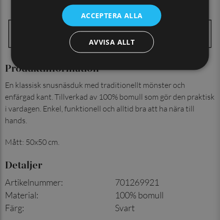
ACCEPTERA ALLA
AVVISA ALLT
Produktinformation
En klassisk snusnäsduk med traditionellt mönster och
enfärgad kant. Tillverkad av 100% bomull som gör den praktisk
i vardagen. Enkel, funktionell och alltid bra att ha nära till
hands.
Mått: 50x50 cm.
Detaljer
Artikelnummer
:
701269921
Material
:
100% bomull
Färg
:
Svart