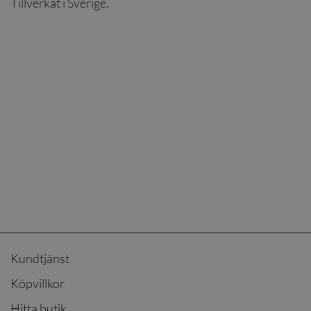
Tillverkat i Sverige.
Kundtjänst
Köpvillkor
Hitta butik