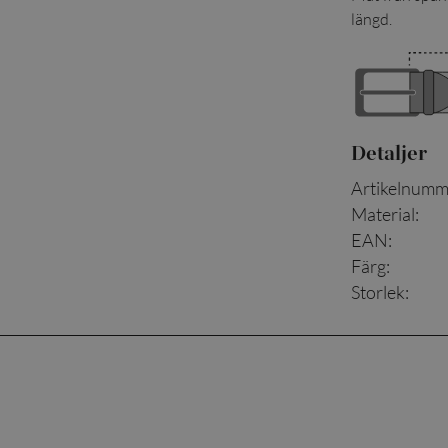
längd.
Detaljer
Artikelnumm
Material
:
EAN
:
Färg
:
Storlek
: