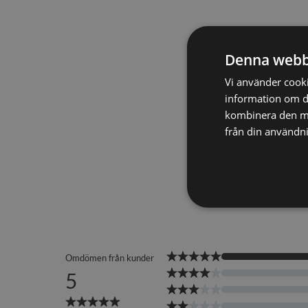
Denna webb
Vi använder cookie
information om d
kombinera den me
från din användni