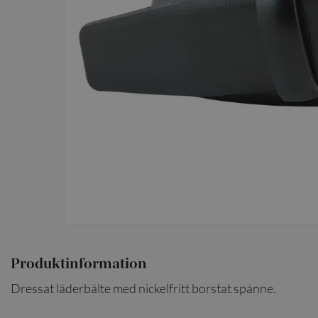
SCARVES
SLIPSAR
LÄDERVÄSKOR
Produktinformation
Dressat läderbälte med nickelfritt borstat spänne.