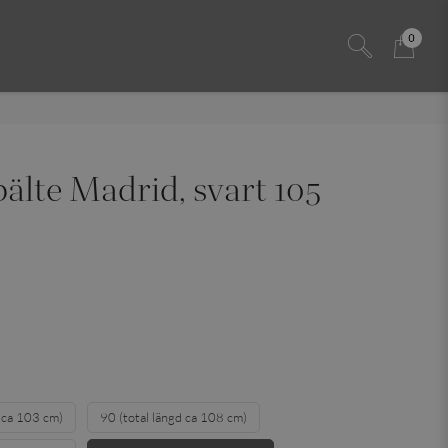
0
älte Madrid, svart 105
d ca 103 cm)
90 (total längd ca 108 cm)