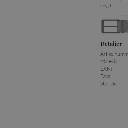
längd.
Detaljer
Artikelnumm
Material
:
EAN
:
Färg
:
Storlek
: