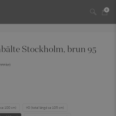
0
bälte Stockholm, brun 95
399 kr)
d ca 100 cm)
90 (total längd ca 105 cm)