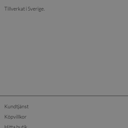
Tillverkat i Sverige.
Kundtjänst
Köpvillkor
Hitta butik