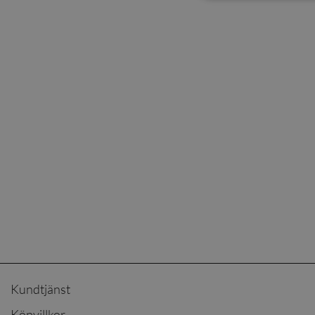
Kundtjänst
Köpvillkor