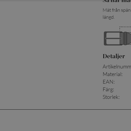
Mät från spänn
längd.
Detaljer
Artikelnumm
Material
:
EAN
:
Färg
:
Storlek
: