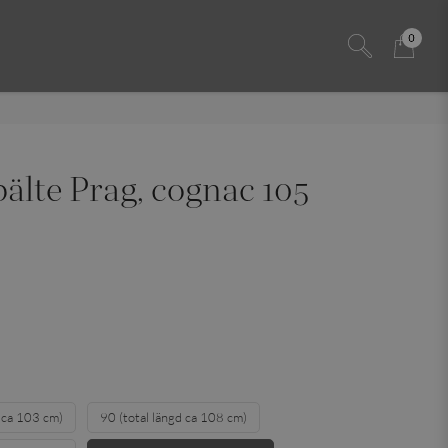
0
älte Prag, cognac 105
d ca 103 cm)
90 (total längd ca 108 cm)