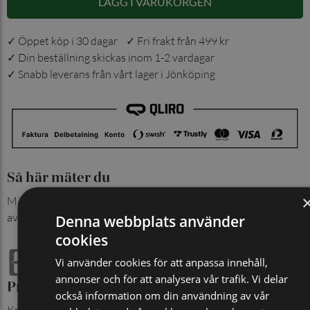
LÄGG I VARUKORGEN
✓ Öppet köp i 30 dagar ✓ Fri frakt från 499 kr
✓ Din beställning skickas inom 1-2 vardagar
✓ Snabb leverans från vårt lager i Jönköping
Så här mäter du
Mät från spännet till det mittersta hålet. Angiven totalläng
avser bältets hela längd.
Denna webbplats använder
cookies
Vi använder cookies för att anpassa innehåll,
annonser och för att analysera vår trafik. Vi delar
Produktinformation
också information om din användning av vår