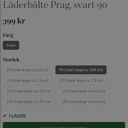
Läderbälte Prag, svart 90
399 kr
Färg
Svart
Storlek
85 (total längd ca 103 cm)
90 (total längd ca 108 cm)
95 (total längd ca 113 cm)
105 (total längd ca 123 cm)
115 (total längd ca 133 cm)
125 (total längd ca 143 cm)
135 (total längd ca 153 cm)
150 (total längd ca 168 cm)
I LAGER