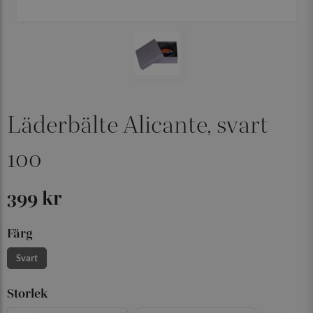
Läderbälte Alicante, svart
100
399 kr
Färg
Svart
Storlek