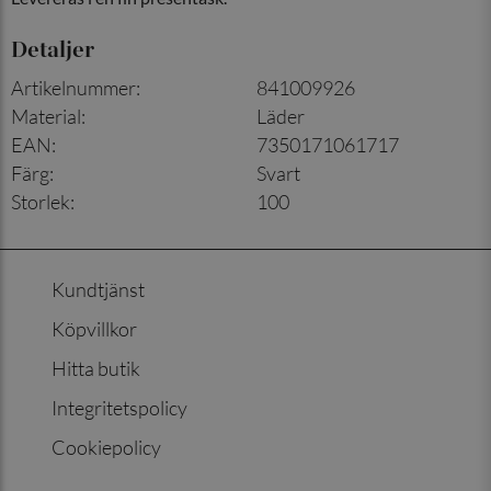
Detaljer
Artikelnummer
:
841009926
Material
:
Läder
EAN
:
7350171061717
Färg
:
Svart
Storlek
:
100
Kundtjänst
Köpvillkor
Hitta butik
Integritetspolicy
Cookiepolicy