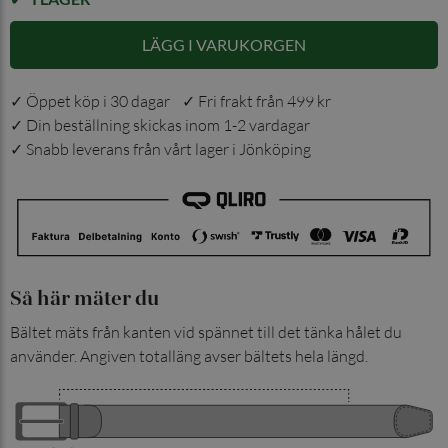
LÄGG I VARUKORGEN
✓ Öppet köp i 30 dagar ✓ Fri frakt från 499 kr
✓ Din beställning skickas inom 1-2 vardagar
✓ Snabb leverans från vårt lager i Jönköping
Så här mäter du
Bältet mäts från kanten vid spännet till det tänka hålet du
använder. Angiven totalläng avser bältets hela längd.