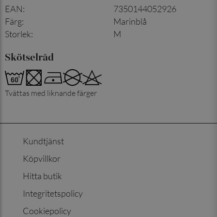
EAN
:
7350144052926
Färg
:
Marinblå
Storlek
:
M
Skötselråd
Tvättas med liknande färger
Kundtjänst
Köpvillkor
Hitta butik
Integritetspolicy
Cookiepolicy