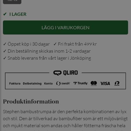
I LAGER
LÄGG I VARUKORGEN
✓ Öppet köp i 30 dagar ✓ Fri frakt från 499 kr
✓ Din beställning skickas inom 1-2 vardagar
✓ Snabb leverans från vårt lager i Jönköping
Produktinformation
Stephen bambustrumpa är den perfekta kombinationen av lyx
och stil. Den är tillverkad av bambufiber som är ett miljövänligt
och mjukt material som andas och håller fötterna fräscha hela