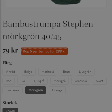
Bambustrumpa Stephen
mörkgrön 40/45
79 kr
Köp 5 par bambu för 299 kr
Färg
Vinröd
Beige
Marinblå
Brun
Ljusgrön
Röd
Blå
Ljusgrå
Mörkgrå
Jeansblå
Svart
Ljusbeige
Mörkgrön
Orange
Storlek
40/45