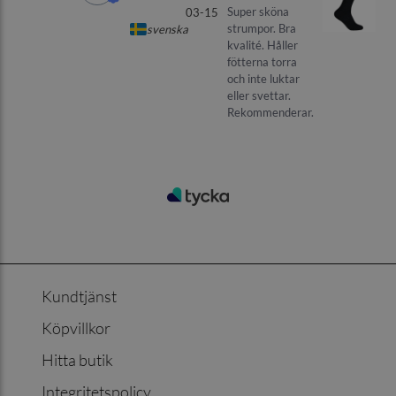
Kundtjänst
Köpvillkor
Hitta butik
Integritetspolicy