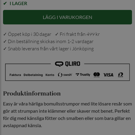
I LAGER
LÄGG I VARUKORGEN
✓ Öppet köp i 30 dagar ✓ Fri frakt från 499 kr
✓ Din beställning skickas inom 1-2 vardagar
✓ Snabb leverans från vårt lager i Jönköping
Produktinformation
Easy är våra härliga bomullsstrumpor med lite lösare resår som
gör att strumpan inte klämmer eller skaver mot benet. Perfekt
för dig med känsliga fötter och smalben eller som bara gillar en
avslappnad känsla.