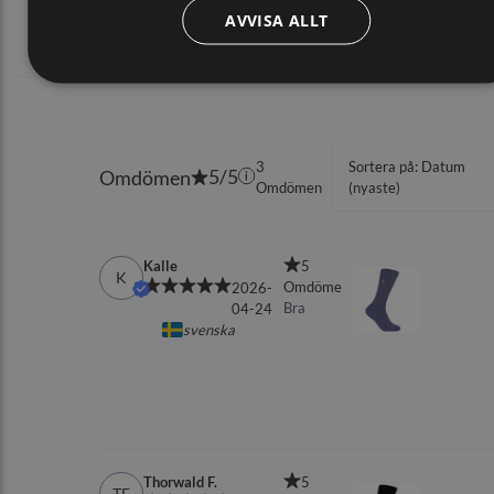
AVVISA ALLT