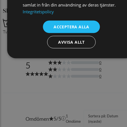
samlat in från din användning av deras tjänster.
Skötselråd
Integritetspolicy
ACCEPTERA ALLA
Tvättas med liknande färger
AVVISA ALLT