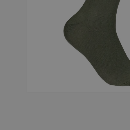
SCARVES
SLIPSAR
LÄDERVÄSKOR