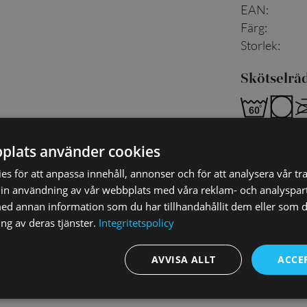
EAN
:
Färg
:
Storlek
:
Skötselrå
Tvättas med l
plats använder cookies
s för att anpassa innehåll, annonser och för att analysera vår tra
in användning av vår webbplats med våra reklam- och analyspar
d annan information som du har tillhandahållit dem eller som d
ng av deras tjänster.
Integritetspolicy
AVVISA ALLT
ACCE