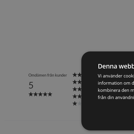
Denna webb
Vi använder cookie
information om d
kombinera den me
från din användni