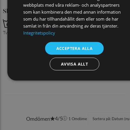
webbplats med våra reklam- och analyspartners
Skötselråd
som kan kombinera den med annan information
som du har tillhandahållit dem eller som de har
samlat in från din användning av deras tjänster.
Tvättas med liknande färger
Integritetspolicy
ACCEPTERA ALLA
AVVISA ALLT