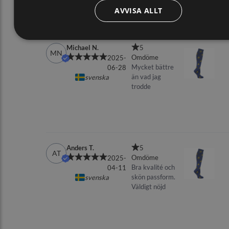
AVVISA ALLT