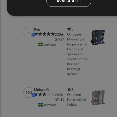
AVVISA ALLT