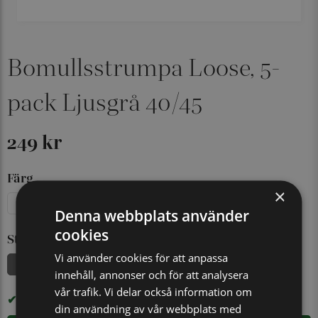
Bomullsstrumpa Loose, 5-
pack Ljusgrå 40/45
249 kr
Färg
×
Marinblå
Ljusgrå
Svart
Denna webbplats använder
cookies
Storlek
Vi använder cookies för att anpassa
40/45
innehåll, annonser och för att analysera
vår trafik. Vi delar också information om
I LAGER
din användning av vår webbplats med