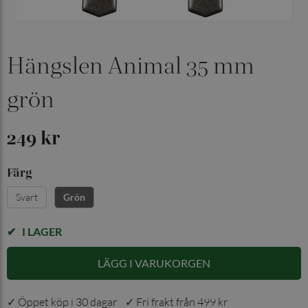
Hängslen Animal 35 mm
grön
249 kr
Färg
Svart
Grön
I LAGER
LÄGG I VARUKORGEN
✓ Öppet köp i 30 dagar ✓ Fri frakt från 499 kr