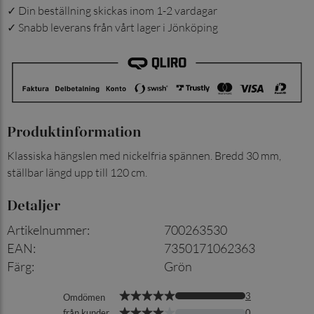
✓ Din beställning skickas inom 1-2 vardagar
✓ Snabb leverans från vårt lager i Jönköping
Produktinformation
Klassiska hängslen med nickelfria spännen. Bredd 30 mm,
ställbar längd upp till 120 cm.
Detaljer
Artikelnummer
:
700263530
EAN
:
7350171062363
Färg
:
Grön