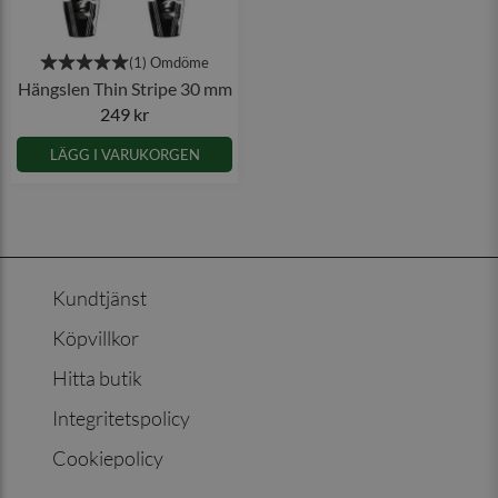
Hängslen Thin Stripe 30 mm
249 kr
LÄGG I VARUKORGEN
Kundtjänst
Köpvillkor
Hitta butik
Integritetspolicy
Cookiepolicy