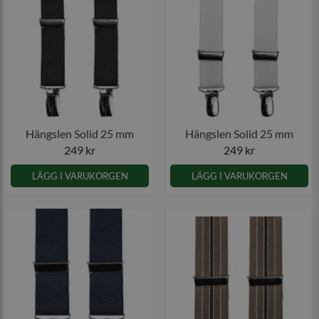
Hängslen Solid 25 mm
Hängslen Solid 25 mm
249 kr
249 kr
LÄGG I VARUKORGEN
LÄGG I VARUKORGEN