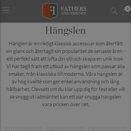
0
Hängslen
Hänglen är en riktigt klassisk accessoar som återfått
sin glans och återtagit sin popularitet de senaste åren -
ett perfekt sätt att lyfta din stil och skapa en unik look.
Vi har tagit fram ett utbud av hängslen som passar alla
smaker, från klassiska till moderna. Våra hängslen är
av hög kvalité som ger enkel användning och lång
hållbarhet. Oavsett om du klär upp dig för fest eller vill
se snygg ut i allmänhet kan ett par snygga hängslen
vara pricken över i:et.