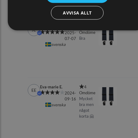
AVVISA ALLT