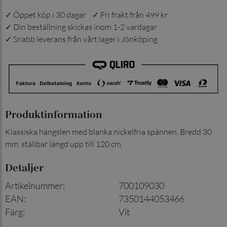
✓ Öppet köp i 30 dagar ✓ Fri frakt från 499 kr
✓ Din beställning skickas inom 1-2 vardagar
✓ Snabb leverans från vårt lager i Jönköping
Produktinformation
Klassiska hängslen med blanka nickelfria spännen. Bredd 30
mm, ställbar längd upp till 120 cm.
Detaljer
Artikelnummer
:
700109030
EAN
:
7350144053466
Färg
:
Vit