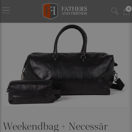
0
Weekendbag + Necessär