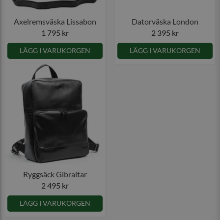
Axelremsväska Lissabon
Datorväska London
1 795 kr
2 395 kr
LÄGG I VARUKORGEN
LÄGG I VARUKORGEN
Ryggsäck Gibraltar
2 495 kr
LÄGG I VARUKORGEN