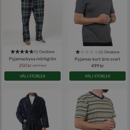
Pyjamasbyxa mörkgrön
Pyjamas kort ärm svart
250 kr
499 kr
(499 kr)
VÄLJ STORLEK
VÄLJ STORLEK