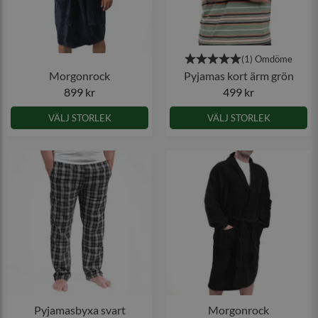
Morgonrock
Pyjamas kort ärm grön
899 kr
499 kr
VÄLJ STORLEK
VÄLJ STORLEK
Pyjamasbyxa svart
Morgonrock