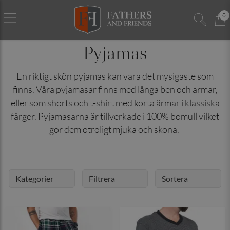
0
Pyjamas
En riktigt skön pyjamas kan vara det mysigaste som
finns. Våra pyjamasar finns med långa ben och ärmar,
eller som shorts och t-shirt med korta ärmar i klassiska
färger. Pyjamasarna är tillverkade i 100% bomull vilket
gör dem otroligt mjuka och sköna.
Kategorier
Filtrera
Sortera