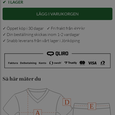
I LAGER
LÄGG I VARUKORGEN
✓ Öppet köp i 30 dagar ✓ Fri frakt från 499 kr
✓ Din beställning skickas inom 1-2 vardagar
✓ Snabb leverans från vårt lager i Jönköping
Så här mäter du