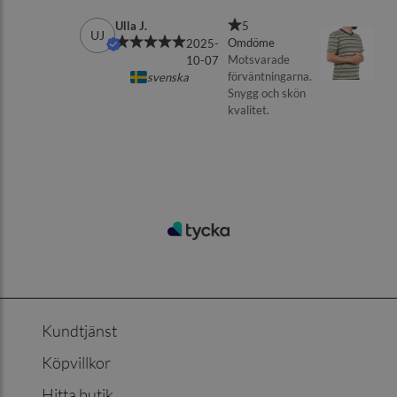
Kundtjänst
Köpvillkor
Hitta butik