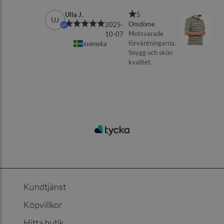
Kundtjänst
Köpvillkor
Hitta butik