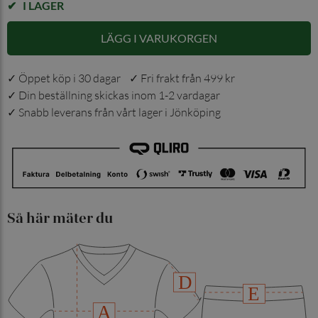
I LAGER
LÄGG I VARUKORGEN
✓ Öppet köp i 30 dagar ✓ Fri frakt från 499 kr
✓ Din beställning skickas inom 1-2 vardagar
✓ Snabb leverans från vårt lager i Jönköping
Så här mäter du