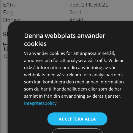
EAN
:
7350144050021
Färg
:
Svart
Storlek
:
46/48
Skötselråd
Denna webbplats använder
cookies
Vi använder cookies för att anpassa innehåll,
Tvättas med liknande färger
annonser och för att analysera vår trafik. Vi delar
också information om din användning av vår
webbplats med våra reklam- och analyspartners
som kan kombinera den med annan information
som du har tillhandahållit dem eller som de har
samlat in från din användning av deras tjänster.
Integritetspolicy
ACCEPTERA ALLA