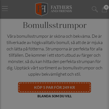
0
Bomullsstrumpor
Våra bomullsstrumpor är sköna och bekväma. De är
tillverkade av högkvalitativ bomull, så att de är mjuka
och lätta på fötterna. Strumporna är perfekta för alla
tillfällen. De kommer i ett stort utbud av färger och
mönster, så du kan hitta den perfekta strumpan för
dig. Upptäck vårt sortiment av bomullsstrumpor och
upplev bekvämlighet och stil.
KÖP 5 PAR FÖR 249 KR
BLANDA SOM DU VILL