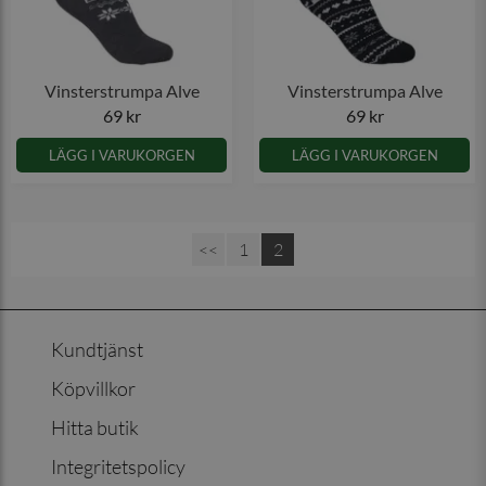
Vinsterstrumpa Alve
Vinsterstrumpa Alve
69 kr
69 kr
LÄGG I VARUKORGEN
LÄGG I VARUKORGEN
<<
1
2
Kundtjänst
Köpvillkor
Hitta butik
Integritetspolicy